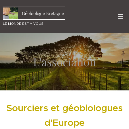
Géobiologie Bretagne
LE MONDE EST A VOUS
L'association
S
ourciers et géobiologues
d'Europe