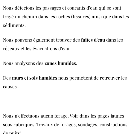
Nous détectons les passages et courants d'eau qui se sont
frayé un chemin dans les roches (fissures) ainsi que dans les
sédiments.
Nous pouvons également trouver des
fuites d'eau
dans les
réseaux et les évacuations d'eau.
Nous analysons des
zones humides
.
Des
murs et sols humides
nous permettent de retrouver les
causes..
Nous n'effectuons aucun forage. Voir dans les pages jaunes
sous rubriques "travaux de forages, sondages, constructions
de puits".